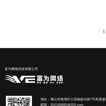
<
1
富为网络科技有限公司
地址：佛山市南海区大沥镇振兴路7号风度盛荟
邮箱：
352169683@QQ.com