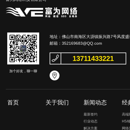
地址：佛山市南海区大沥镇振兴路7号风度盛荟
邮箱：
352169683@QQ.com
13711433221
加个好友，聊一聊
首页
关于我们
新闻动态
经
最新签约
高端
行业动态
H5
解决方案
网络