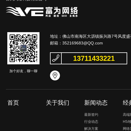
地址：佛山市南海区大沥镇振兴路7号风度盛荟
邮箱：
352169683@QQ.com
13711433221
加个好友，聊一聊
首页
关于我们
新闻动态
经
最新签约
高端
行业动态
H5
解决方案
网络