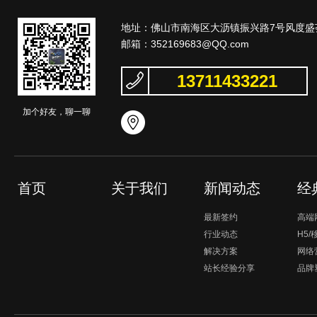
地址：佛山市南海区大沥镇振兴路7号风度盛荟
邮箱：
352169683@QQ.com
13711433221
加个好友，聊一聊
首页
关于我们
新闻动态
经
最新签约
高端
行业动态
H5
解决方案
网络
站长经验分享
品牌