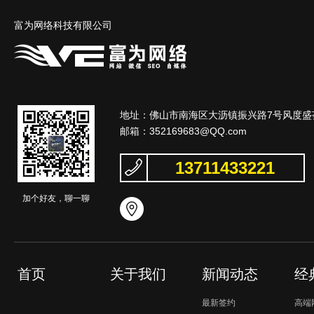
富为网络科技有限公司
地址：佛山市南海区大沥镇振兴路7号风度盛荟
邮箱：
352169683@QQ.com
13711433221
加个好友，聊一聊
首页
关于我们
新闻动态
经
最新签约
高端