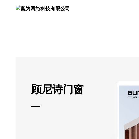
顾尼诗门窗