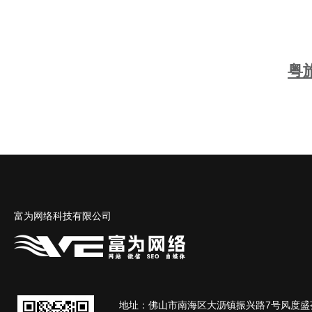
粤
富为网络科技有限公司
地址：佛山市南海区大沥镇振兴路7号风度盛荟