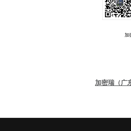
加
加密瑞（广