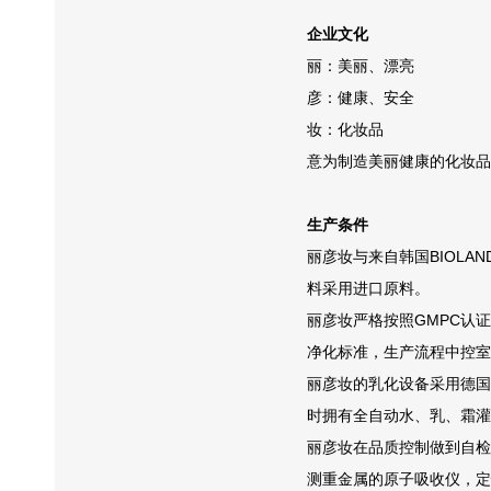
企业文化
丽：美丽、漂亮
彦：健康、安全
妆：化妆品
意为制造美丽健康的化妆品
生产条件
丽彦妆与来自韩国BIOLA
料采用进口原料。
丽彦妆严格按照GMPC认
净化标准，生产流程中控室
丽彦妆的乳化设备采用德国
时拥有全自动水、乳、霜灌
丽彦妆在品质控制做到自检
测重金属的原子吸收仪，定