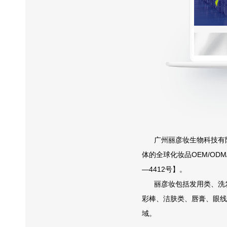
广州丽彦妆生物科技有限
体的全球化妆品OEM/ODM
—4412号】。
丽彦妆包括发用类、洗发
彩棒、洁肤类、唇膏、眼线
域。