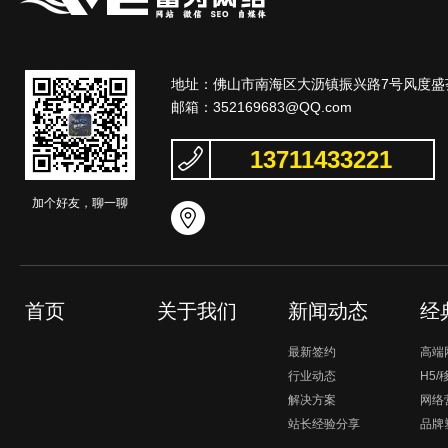
地址：佛山市南海区大沥镇振兴路7号风度盛荟
邮箱：
352169683@QQ.com
13711433221
加个好友，聊一聊
首页
关于我们
新闻动态
经
最新签约
高端
行业动态
H5
解决方案
网络
站长经验分享
品牌